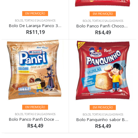
EM PROMOÇÃO
EM PROMOÇÃO
BOLOS, TORTAS E SALGADINHOS
BOLOS, TORTAS E SALGADINHOS
Bolo De Laranja Panco 300g
Bolo Panco Panfi ChocoBoy Com Baunilha 70g
R$11,19
R$4,49
EM PROMOÇÃO
EM PROMOÇÃO
BOLOS, TORTAS E SALGADINHOS
BOLOS, TORTAS E SALGADINHOS
Bolo Panco Panfi Doce De Leite 70g
Bolo Panquinho sabor Baunilha Panco 70g
R$4,49
R$4,49