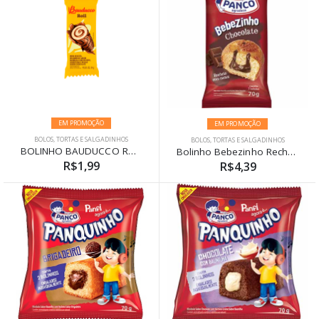
EM PROMOÇÃO
EM PROMOÇÃO
BOLOS, TORTAS E SALGADINHOS
BOLOS, TORTAS E SALGADINHOS
BOLINHO BAUDUCCO ROLL CHOCOLATE 34G
Bolinho Bebezinho Recheado Chocolate Panco 70g
R$1,99
R$4,39