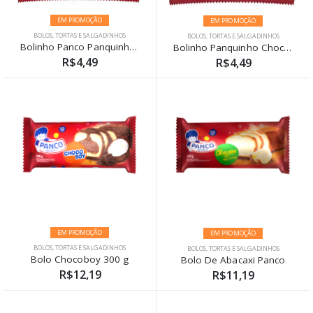
EM PROMOÇÃO
EM PROMOÇÃO
BOLOS, TORTAS E SALGADINHOS
BOLOS, TORTAS E SALGADINHOS
Bolinho Panco Panquinho Brigadeiro 70g
Bolinho Panquinho Chocolate com Baunilha 70g
R$4,49
R$4,49
EM PROMOÇÃO
EM PROMOÇÃO
BOLOS, TORTAS E SALGADINHOS
BOLOS, TORTAS E SALGADINHOS
Bolo Chocoboy 300 g
Bolo De Abacaxi Panco
R$12,19
R$11,19