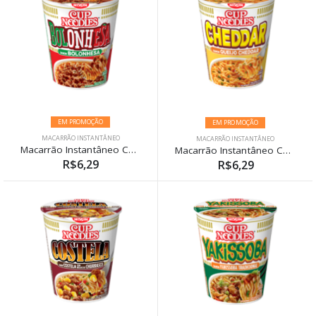
EM PROMOÇÃO
EM PROMOÇÃO
MACARRÃO INSTANTÂNEO
MACARRÃO INSTANTÂNEO
Macarrão Instantâneo Cup Noodles Bolonhesa 70G
Macarrão Instantâneo Cup Noodles Cheddar 69g
R$6,29
R$6,29