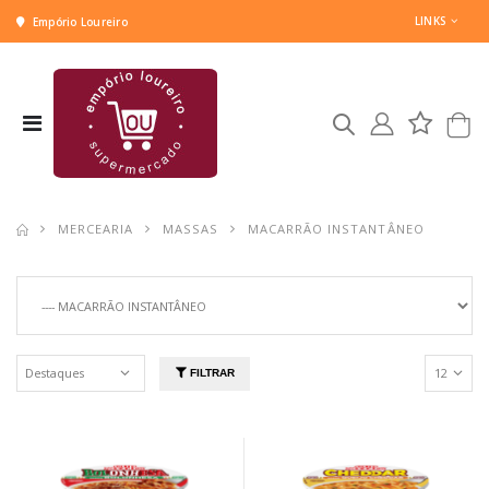
LINKS
Empório Loureiro
MERCEARIA
MASSAS
MACARRÃO INSTANTÂNEO
FILTRAR