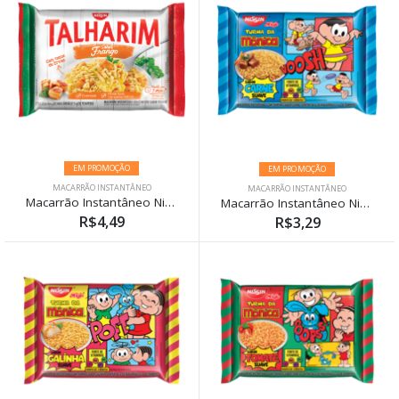
EM PROMOÇÃO
EM PROMOÇÃO
MACARRÃO INSTANTÂNEO
MACARRÃO INSTANTÂNEO
Macarrão Instantâneo Nissin Miojo Talharim Frango 99g
Macarrão Instantâneo Nissin Miojo Turma da Mônica Carne Suave 85g
R$4,49
R$3,29