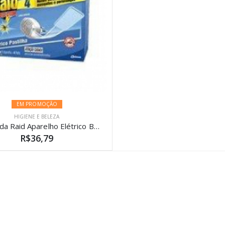
EM PROMOÇÃO
HIGIENE E BELEZA
Inseticida Raid Aparelho Elétrico Bivolt 12 Horas
R$36,79
)