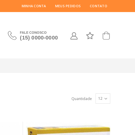
MINHA CONTA
MEUS PEDIDOS
CONTATO
FALE CONOSCO
(15) 0000-0000
Quantidade