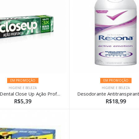
EM PROMOÇÃO
EM PROMOÇÃO
HIGIENE E BELEZA
HIGIENE E BELEZA
Creme Dental Close Up Ação Profunda Menthol Paradise 90G
R$5,39
R$18,99