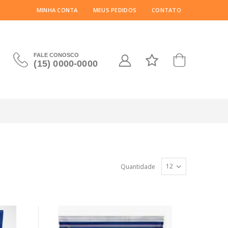
MINHA CONTA
MEUS PEDIDOS
CONTATO
FALE CONOSCO
(15) 0000-0000
Quantidade