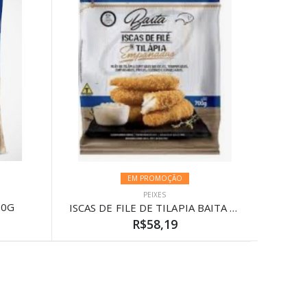
EM PROMOÇÃO
PEIXES
00G
ISCAS DE FILE DE TILAPIA BAITA 700G
R$58,19