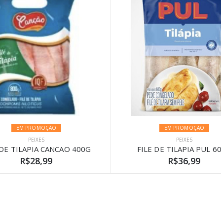
EM PROMOÇÃO
EM PROMOÇÃO
PEIXES
PEIXES
 DE TILAPIA CANCAO 400G
FILE DE TILAPIA PUL 6
R$28,99
R$36,99
)