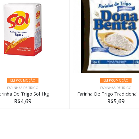
EM PROMOÇÃO
EM PROMOÇÃO
FARINHAS DE TRIGO
FARINHAS DE TRIGO
arinha De Trigo Sol 1kg
R$4,69
R$5,69
)