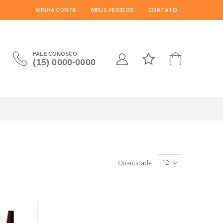
MINHA CONTA
MEUS PEDIDOS
CONTATO
FALE CONOSCO
(15) 0000-0000
Quantidade