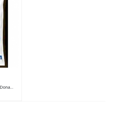
Farinha De Trigo Tradicional Dona Benta 1Kg