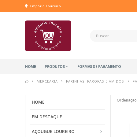
Empório Loureiro
HOME
PRODUTOS
FORMAS DE PAGAMENTO
MERCEARIA
FARINHAS, FAROFAS E AMIDOS
F
Ordenação
HOME
EM DESTAQUE
AÇOUGUE LOUREIRO