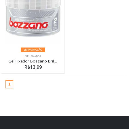
EM PROMOÇÃO
GEL FIXADOR
Gel Fixador Bozzano Brilho Molhado 300g Fixação Média
R$13,99
(atual)
1