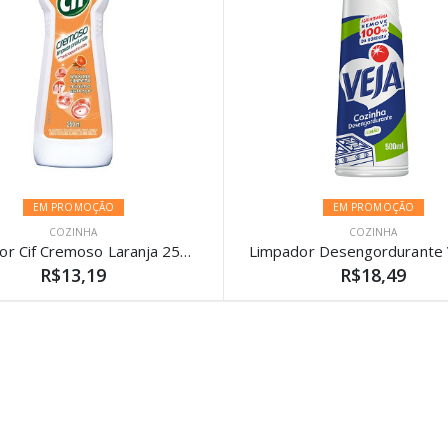
EM PROMOÇÃO
EM PROMOÇÃO
COZINHA
COZINHA
Limpador Cif Cremoso Laranja 250ml
R$13,19
R$18,49
)