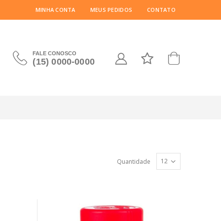
MINHA CONTA
MEUS PEDIDOS
CONTATO
FALE CONOSCO
(15) 0000-0000
Quantidade