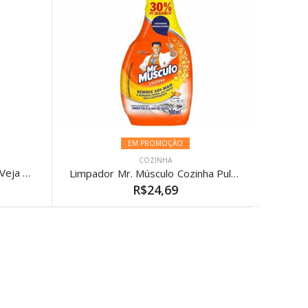
EM PROMOÇÃO
COZINHA
Limpador Desengordurante Veja Limão 500ml
Limpador Mr. Músculo Cozinha Pulverizador 500ml
R$24,69