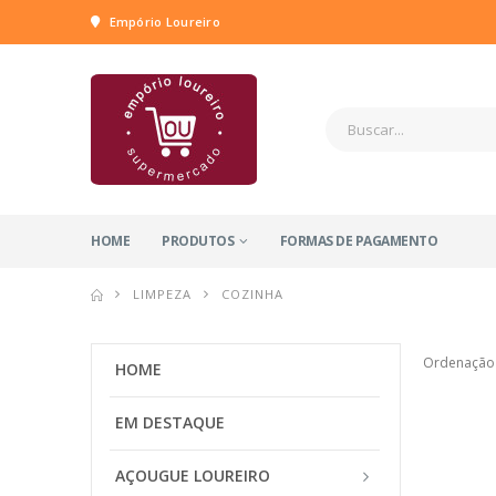
Empório Loureiro
HOME
PRODUTOS
FORMAS DE PAGAMENTO
LIMPEZA
COZINHA
Ordenação
HOME
EM DESTAQUE
AÇOUGUE LOUREIRO