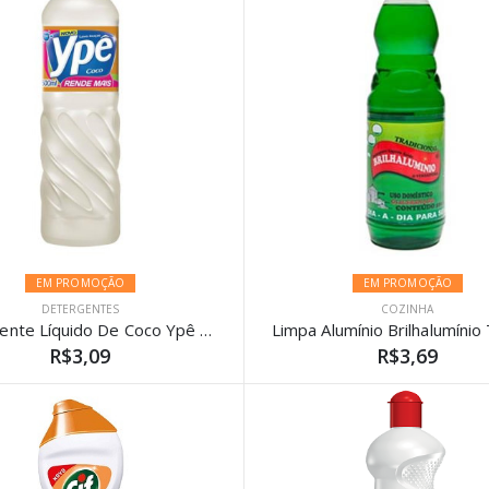
EM PROMOÇÃO
EM PROMOÇÃO
DETERGENTES
COZINHA
Detergente Líquido De Coco Ypê 500ml
R$3,09
R$3,69