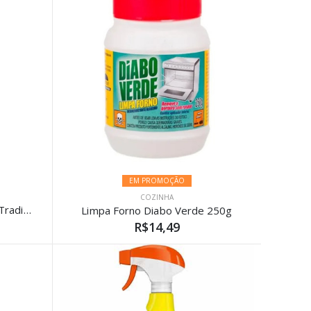
EM PROMOÇÃO
COZINHA
Limpa Alumínio Brilhalumínio Tradicional 500ml
Limpa Forno Diabo Verde 250g
R$14,49