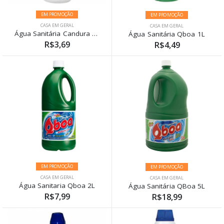
EM PROMOÇÃO
EM PROMOÇÃO
CASA EM GERAL
CASA EM GERAL
Água Sanitária Candura 1 Litro
Água Sanitária Qboa 1L
R$3,69
R$4,49
EM PROMOÇÃO
EM PROMOÇÃO
CASA EM GERAL
CASA EM GERAL
Água Sanitaria Qboa 2L
Água Sanitária QBoa 5L
R$7,99
R$18,99