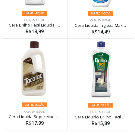
EM PROMOÇÃO
EM PROMOÇÃO
CASA EM GERAL
CASA EM GERAL
Cera Brilho Fácil Líquida Incolor 750ml
Cera Líquida Ingleza Maxx Incolor 750ml
R$18,99
R$14,49
EM PROMOÇÃO
EM PROMOÇÃO
CASA EM GERAL
CASA EM GERAL
Cera Líquida Super Madeira Tacolac 500ml
Cera Líquido Brilho Facil Ardosia 750ml
R$17,99
R$15,89