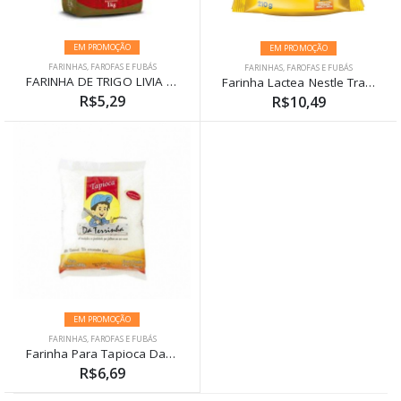
EM PROMOÇÃO
EM PROMOÇÃO
FARINHAS, FAROFAS E FUBÁS
FARINHAS, FAROFAS E FUBÁS
FARINHA DE TRIGO LIVIA PREMIUM 1KG
Farinha Lactea Nestle Tradicional Sachê 210g
R$5,29
R$10,49
EM PROMOÇÃO
FARINHAS, FAROFAS E FUBÁS
Farinha Para Tapioca Da Terrinha
R$6,69