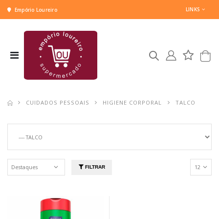
LINKS
Empório Loureiro
CUIDADOS PESSOAIS
HIGIENE CORPORAL
TALCO
FILTRAR