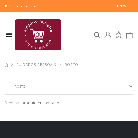
LINKS
Empório Loureiro
CUIDADOS PESSOAIS
ROSTO
Nenhum produto encontrado