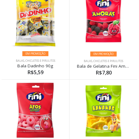
EM PROMOÇÃO
EM PROMOÇÃO
BALAS, CHICLETES E PIRULITOS
BALAS, CHICLETES E PIRULITOS
Bala Dadinho 90g
Bala de Gelatina Fini Amoras 90g
R$5,59
R$7,80