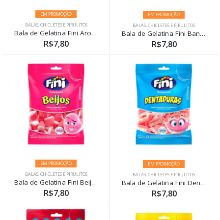
EM PROMOÇÃO
EM PROMOÇÃO
BALAS, CHICLETES E PIRULITOS
BALAS, CHICLETES E PIRULITOS
Bala de Gelatina Fini Aros de Morango Azedinhos 90g
Bala de Gelatina Fini Bananas 90g
R$7,80
R$7,80
EM PROMOÇÃO
EM PROMOÇÃO
BALAS, CHICLETES E PIRULITOS
BALAS, CHICLETES E PIRULITOS
Bala de Gelatina Fini Beijos Morango 90g
Bala de Gelatina Fini Dentaduras 90g
R$7,80
R$7,80