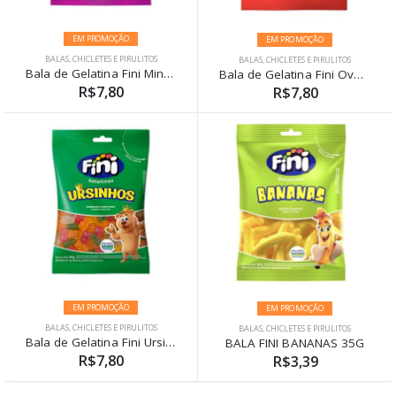
EM PROMOÇÃO
EM PROMOÇÃO
BALAS, CHICLETES E PIRULITOS
BALAS, CHICLETES E PIRULITOS
Bala de Gelatina Fini Minhocas Azedinhas 90g
Bala de Gelatina Fini Ovos Fritos 90g
R$7,80
R$7,80
EM PROMOÇÃO
EM PROMOÇÃO
BALAS, CHICLETES E PIRULITOS
BALAS, CHICLETES E PIRULITOS
Bala de Gelatina Fini Ursinhos 90g
BALA FINI BANANAS 35G
R$7,80
R$3,39