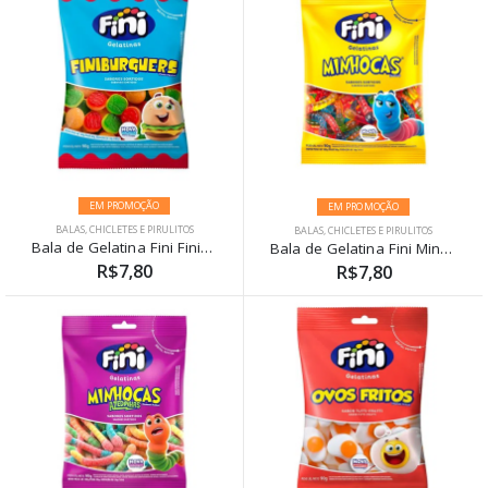
EM PROMOÇÃO
EM PROMOÇÃO
BALAS, CHICLETES E PIRULITOS
BALAS, CHICLETES E PIRULITOS
Bala de Gelatina Fini Finiburguers 90g
Bala de Gelatina Fini Minhocas 90g
R$7,80
R$7,80