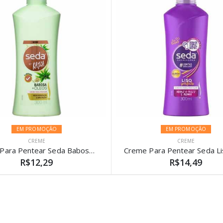
EM PROMOÇÃO
EM PROMOÇÃO
CREME
CREME
Creme Para Pentear Seda Babosa + Óleos By Rayza 300ml
R$12,29
R$14,49
)