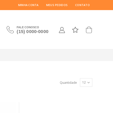
MINHA CONTA
MEUS PEDIDOS
CONTATO
FALE CONOSCO
(15) 0000-0000
Quantidade