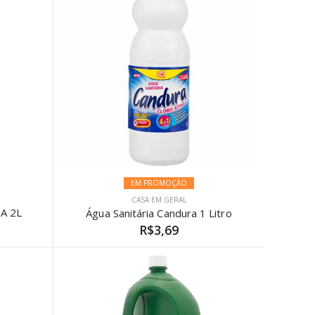
EM PROMOÇÃO
CASA EM GERAL
A 2L
Água Sanitária Candura 1 Litro
R$3,69