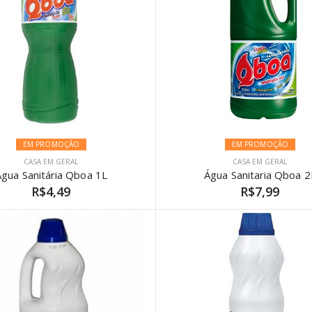
EM PROMOÇÃO
EM PROMOÇÃO
CASA EM GERAL
CASA EM GERAL
Água Sanitária Qboa 1L
Água Sanitaria Qboa 2
R$4,49
R$7,99