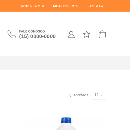
MINHA CONTA
MEUS PEDIDOS
CONTATO
FALE CONOSCO
(15) 0000-0000
Quantidade