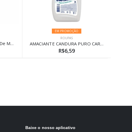
EM PROMOÇÃO
ROUPAS
Amaciante Baby Soft Toque De Maciez 2L
AMACIANTE CANDURA PURO CARINHO 2L
R$6,59
Baixe o nosso aplicativo