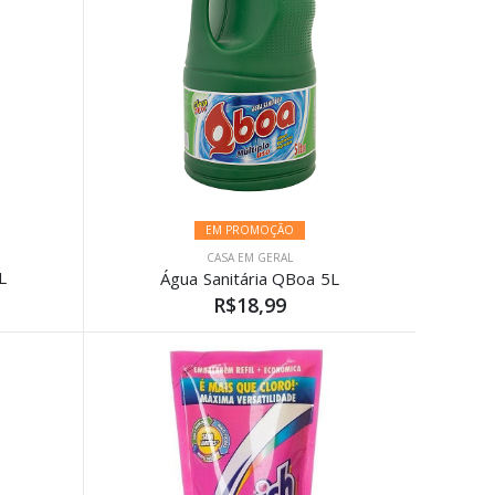
EM PROMOÇÃO
CASA EM GERAL
L
Água Sanitária QBoa 5L
R$18,99