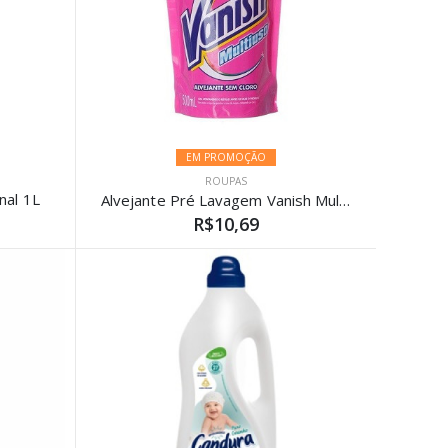
EM PROMOÇÃO
ROUPAS
nal 1L
Alvejante Pré Lavagem Vanish Multiuso Refil 500ml
R$10,69