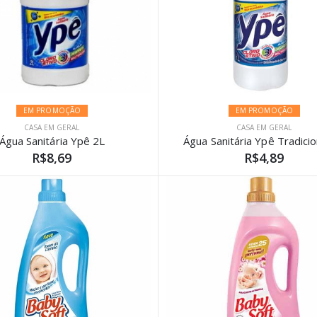
EM PROMOÇÃO
EM PROMOÇÃO
CASA EM GERAL
CASA EM GERAL
Água Sanitária Ypê 2L
Água Sanitária Ypê Tradicio
R$8,69
R$4,89