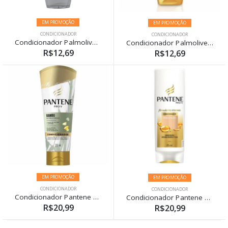
EM PROMOÇÃO
EM PROMOÇÃO
CONDICIONADOR
CONDICIONADOR
Condicionador Palmolive Naturals Nutri-Liss 350ml
Condicionador Palmolive Naturals Reparação Completa 350ml
R$12,69
R$12,69
EM PROMOÇÃO
EM PROMOÇÃO
CONDICIONADOR
CONDICIONADOR
Condicionador Pantene Bambu 150ml
Condicionador Pantene Hidratação 175ml
R$20,99
R$20,99