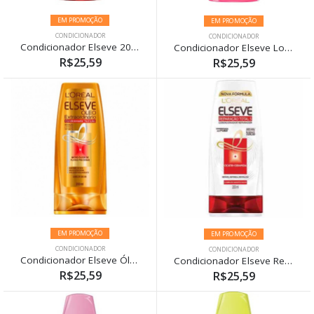
EM PROMOÇÃO
EM PROMOÇÃO
CONDICIONADOR
CONDICIONADOR
Condicionador Elseve 200ml Colorvive
Condicionador Elseve Longo De Sonhos 200ml
R$25,59
R$25,59
EM PROMOÇÃO
EM PROMOÇÃO
CONDICIONADOR
CONDICIONADOR
Condicionador Elseve Óleo Extraordinário Nutrição 200ml
Condicionador Elseve Reparação Total 5 200ml
R$25,59
R$25,59