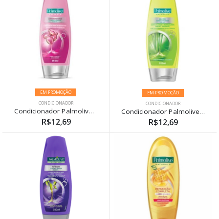
EM PROMOÇÃO
EM PROMOÇÃO
CONDICIONADOR
CONDICIONADOR
Condicionador Palmolive Naturals Ceramidas Force 350ml
Condicionador Palmolive Naturals Neutro 350ml
R$12,69
R$12,69